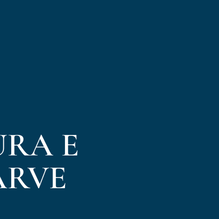
URA E
ARVE