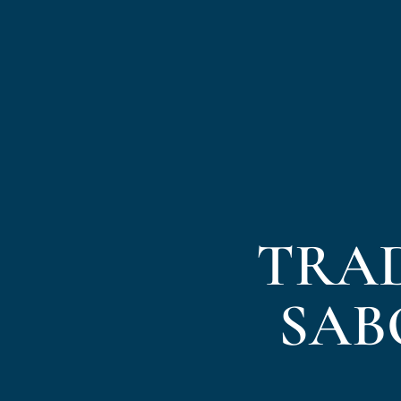
TRAD
SAB