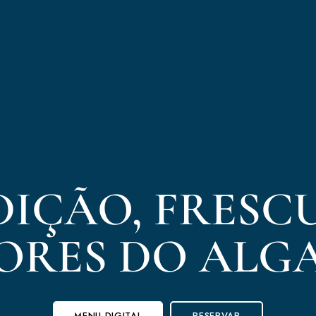
IÇÃO, FRESC
ORES DO ALG
MENU DIGITAL
RESERVAR