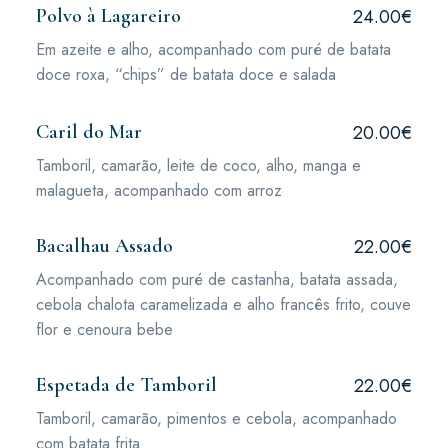
Polvo à Lagareiro
24.00€
Em azeite e alho, acompanhado com puré de batata
doce roxa, “chips” de batata doce e salada
Caril do Mar
20.00€
Tamboril, camarão, leite de coco, alho, manga e
malagueta, acompanhado com arroz
Bacalhau Assado
22.00€
Acompanhado com puré de castanha, batata assada,
cebola chalota caramelizada e alho francês frito, couve
flor e cenoura bebe
Espetada de Tamboril
22.00€
Tamboril, camarão, pimentos e cebola, acompanhado
com batata frita