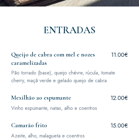
ENTRADAS
Queijo de cabra com mel e nozes
11.00€
caramelizadas
Pão torrado (base), queijo chévre, rúcula, tomate
cherry, maçã verde e gelado queijo de cabra
Mexilhão ao espumante
12.00€
Vinho espumante, natas, alho e coentros
Camarão frito
15.00€
Azeite, alho, malagueta e coentros