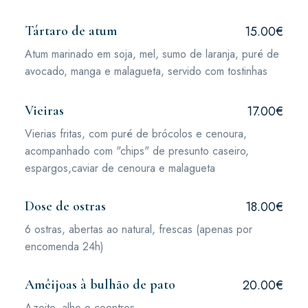
Tártaro de atum
15.00€
Atum marinado em soja, mel, sumo de laranja, puré de
avocado, manga e malagueta, servido com tostinhas
Vieiras
17.00€
Vierias fritas, com puré de brócolos e cenoura,
acompanhado com "chips" de presunto caseiro,
espargos,caviar de cenoura e malagueta
Dose de ostras
18.00€
6 ostras, abertas ao natural, frescas (apenas por
encomenda 24h)
Amêijoas à bulhão de pato
20.00€
Azeite, alho e coentros