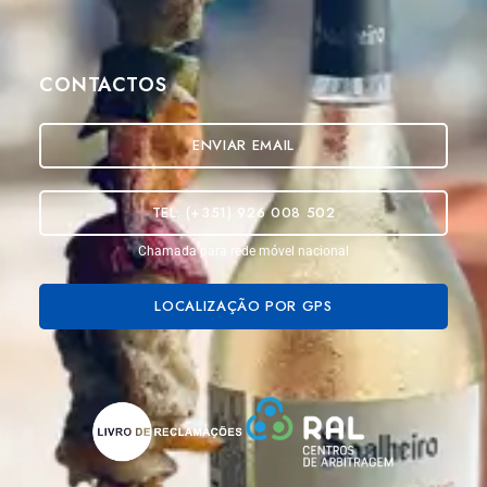
CONTACTOS
ENVIAR EMAIL
TEL: (+351) 926 008 502
Chamada para rede móvel nacional
LOCALIZAÇÃO POR GPS