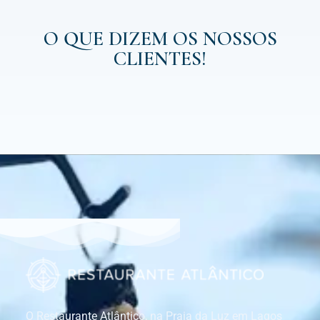
O QUE DIZEM OS NOSSOS
CLIENTES!
O Restaurante Atlântico, na Praia da Luz em Lagos