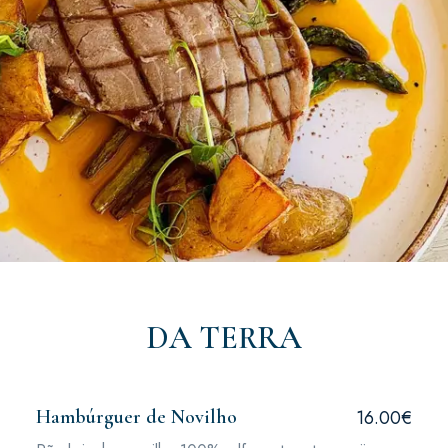
DA TERRA
Hambúrguer de Novilho
16.00€