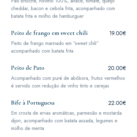
Pão brioche, novilho 100%, alface, tomate, queijo
cheddar, bacon e cebola frita, acompanhado com
batata frita e molho de hamburguer
Peito de frango em sweet chili
19.00€
Peito de frango marinado em “sweet chili”
acompanhado com batata frita
Peito de Pato
20.00€
Acompanhado com puré de abóbora, frutos vermelhos
é servido com redução de vinho tinto e cerejas
Bife à Portuguesa
22.00€
Em crosta de ervas aromáticas, parmesão e mostarda
dijon, acompanhado com batata assada, legumes e
molho de menta