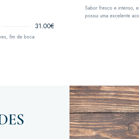
Sabor fresco e intenso, 
possui uma excelente ac
31.00€
ves, fim de boca
DES