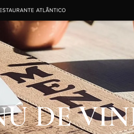
Ú DE VI