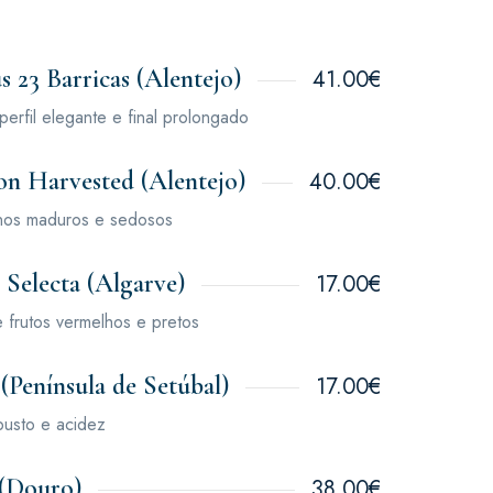
 23 Barricas (Alentejo)
41.00€
perfil elegante e final prolongado
n Harvested (Alentejo)
40.00€
inos maduros e sedosos
 Selecta (Algarve)
17.00€
 frutos vermelhos e pretos
(Península de Setúbal)
17.00€
usto e acidez
(Douro)
38.00€