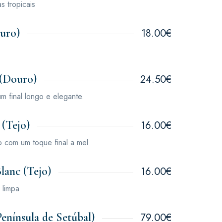
s tropicais
uro)
18.00€
(Douro)
24.50€
 final longo e elegante.
(Tejo)
16.00€
o com um toque final a mel
lanc (Tejo)
16.00€
 limpa
enínsula de Setúbal)
79.00€