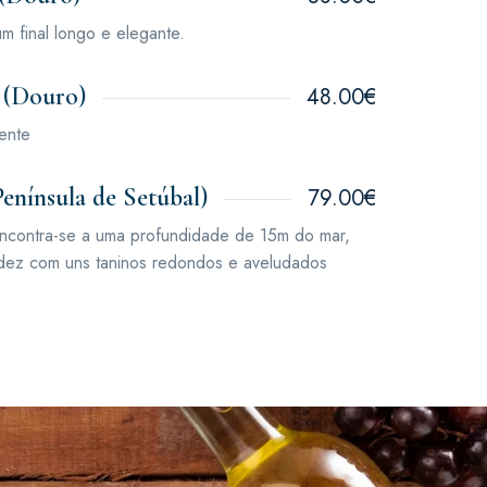
 final longo e elegante.
 (Douro)
48.00€
ente
enínsula de Setúbal)
79.00€
encontra-se a uma profundidade de 15m do mar,
idez com uns taninos redondos e aveludados