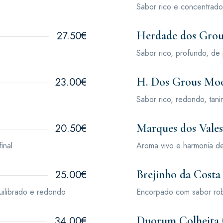
Sabor rico e concentrado
Herdade dos Grous
27.50€
Sabor rico, profundo, de 
H. Dos Grous Moo
23.00€
Sabor rico, redondo, tan
Marques dos Vales
20.50€
inal
Aroma vivo e harmonia de
Brejinho da Costa 
25.00€
quilibrado e redondo
Encorpado com sabor rob
Duorum Colheita 
34.00€