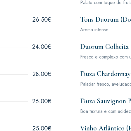
Palato com toque de fruta
Tons Duorum (Do
26.50€
Aroma intenso
Duorum Colheita 
24.00€
Fresco e complexo com um
Fiuza Chardonnay 
28.00€
Paladar fresco, aveludad
Fiuza Sauvignon B
26.00€
Boa textura e com acidez
Vinho Atlântico (P
25.00€