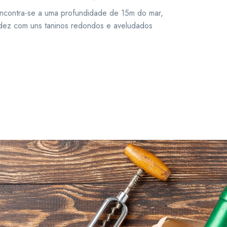
encontra-se a uma profundidade de 15m do mar,
idez com uns taninos redondos e aveludados