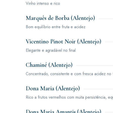
Vinho intenso e rico
Marquês de Borba (Alentejo)
Bom equilíbrio entre fruta e acidez
Vicentino Pinot Noir (Alentejo)
Elegante e agradável no final
Chaminé (Alentejo)
Concentrado, consistente e com fresca acidez no f
Dona Maria (Alentejo)
Rico a frutos vermelhos com muita persistência, e
Dona Maria Amantis (Alentejo)