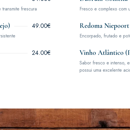
 transmite frescura
Fresco e complexo com um
ejo)
Redoma Niepoort
49.00€
sistente
Encorpado, frutado e pot
Vinho Atlântico (P
24.00€
Sabor fresco e intenso, 
possui uma excelente ac