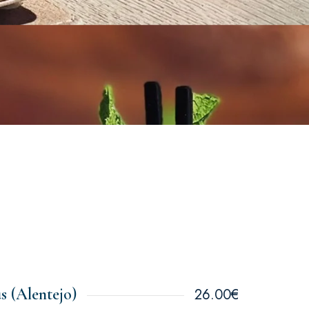
 (Alentejo)
26.00€